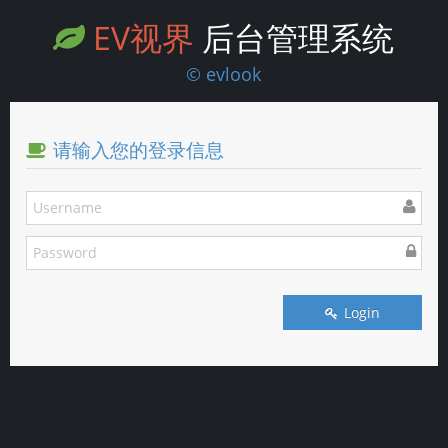
EV视界
后台管理系统
© evlook
请输入您的登录信息
Login